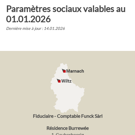
Interlocuteurs
Paramètres sociaux valables au
Contact
01.01.2026
Dernière mise à jour : 14.01.2026
Fiduciaire - Comptable Funck Sàrl
Résidence Burrewée
1, Gruberbeerig