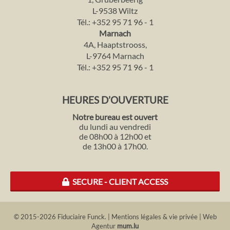
L-9538 Wiltz
Tél.:
+352 95 71 96 - 1
Marnach
4A, Haaptstrooss,
L-9764 Marnach
Tél.:
+352 95 71 96 - 1
HEURES D’OUVERTURE
Notre bureau est ouvert
du lundi au vendredi
de 08h00 à 12h00 et
de 13h00 à 17h00.
SECURE - CLIENT ACCESS
© 2015-2026 Fiduciaire Funck.
|
Mentions légales & vie privée
|
Web
Agentur
mum.lu