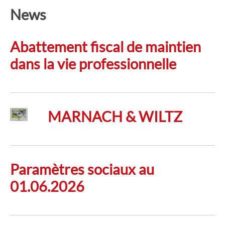
Interlocuteurs
News
Contact
Abattement fiscal de maintien
dans la vie professionnelle
MARNACH & WILTZ
Paramètres sociaux au
01.06.2026