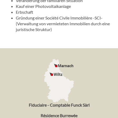
Veränderung der familiären Situation
Kauf einer Photovoltaikanlage
Erbschaft
Gründung einer Société Civile Immobilière -SCI-
(Verwaltung von vermieteten Immobilien durch eine
juristische Struktur)
Fiduciaire - Comptable Funck Sàrl
Résidence Burrewée