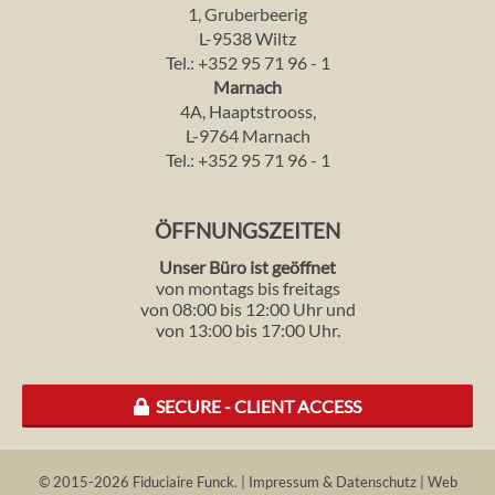
1, Gruberbeerig
L-9538 Wiltz
Tel.:
+352 95 71 96 - 1
Marnach
4A, Haaptstrooss,
L-9764 Marnach
Tel.:
+352 95 71 96 - 1
ÖFFNUNGSZEITEN
Unser Büro ist geöffnet
von montags bis freitags
von 08:00 bis 12:00 Uhr und
von 13:00 bis 17:00 Uhr.
SECURE - CLIENT ACCESS
© 2015-2026 Fiduciaire Funck.
|
Impressum & Datenschutz
|
Web