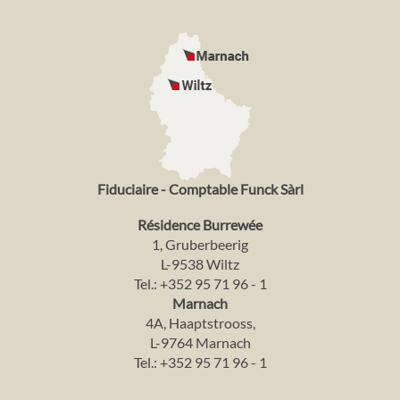
Fiduciaire - Comptable Funck Sàrl
Résidence Burrewée
1, Gruberbeerig
L-9538 Wiltz
Tel.:
+352 95 71 96 - 1
Marnach
4A, Haaptstrooss,
L-9764 Marnach
Tel.:
+352 95 71 96 - 1