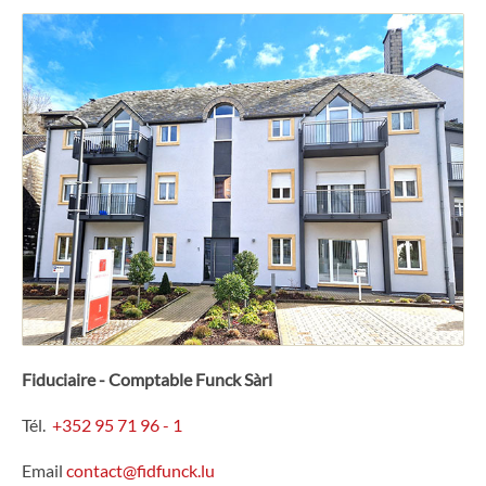
Interlocuteurs
Contact
Fiduciaire - Comptable Funck Sàrl
Tél.
+352 95 71 96 - 1
Email
contact@fidfunck.lu