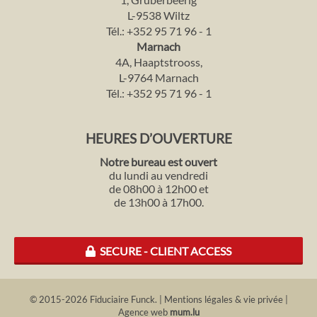
L-9538 Wiltz
Tél.:
+352 95 71 96 - 1
Marnach
4A, Haaptstrooss,
L-9764 Marnach
Tél.:
+352 95 71 96 - 1
HEURES D’OUVERTURE
Notre bureau est ouvert
du lundi au vendredi
de 08h00 à 12h00 et
de 13h00 à 17h00.
SECURE - CLIENT ACCESS
© 2015-2026 Fiduciaire Funck.
|
Mentions légales & vie privée
|
Agence web
mum.lu