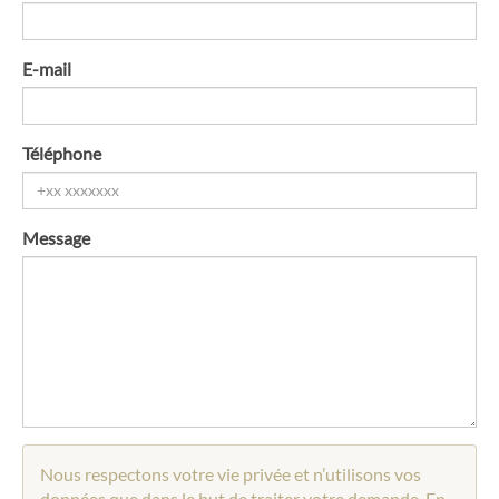
E-mail
Téléphone
Message
Nous respectons votre vie privée et n’utilisons vos
données que dans le but de traiter votre demande. En