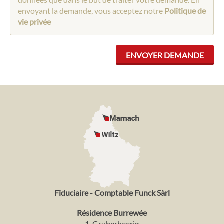
envoyant la demande, vous acceptez notre
Politique de
vie privée
Fiduciaire - Comptable Funck Sàrl
Résidence Burrewée
1, Gruberbeerig