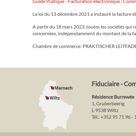
Guide Pratique - Facturation électronique : Comm
La loi du 13 décembre 2021 a instauré la facture 
A partir du 18 mars 2023, toutes les sociétés qui
concernées, indépendamment du montant de la fa
Chambre de commerce: PRAKTISCHER LEITF
Fiduciaire - Co
Résidence Burrewée
1, Gruberbeerig
L-9538 Wiltz
Tél.:
+352 95 71 96 - 