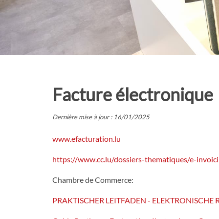
Facture électronique
Dernière mise à jour : 16/01/2025
www.efacturation.lu
https://www.cc.lu/dossiers-thematiques/e-invoic
Chambre de Commerce:
PRAKTISCHER LEITFADEN - ELEKTRONISCHE