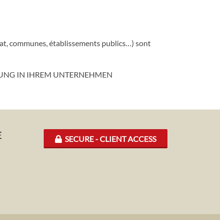
Etat, communes, établissements publics…) sont
TZUNG IN IHREM UNTERNEHMEN
E
SECURE - CLIENT ACCESS