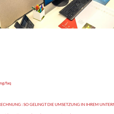
ing/faq
 RECHNUNG : SO GELINGT DIE UMSETZUNG IN IHREM UNT