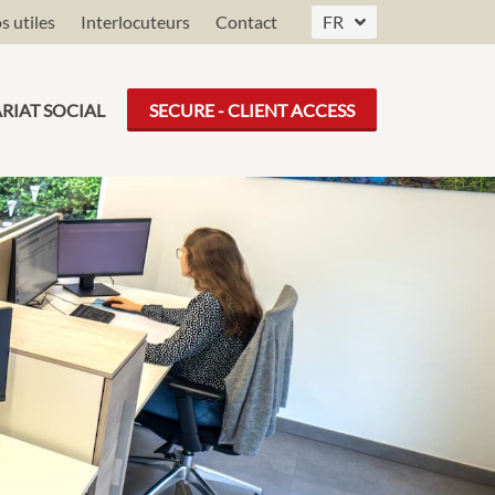
s utiles
Interlocuteurs
Contact
FR
DE
LU
RIAT SOCIAL
SECURE - CLIENT ACCESS